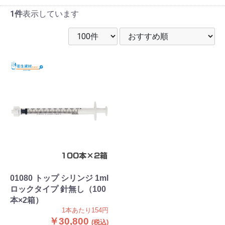
1件
表示しています
01080 トップ シリンジ 1ml
ロックタイプ 針無し（100
本×2箱）
1本あたり154円
￥30,800