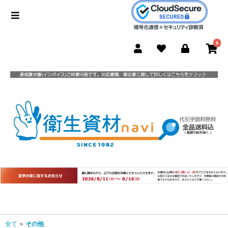
0
全て
＞
その他