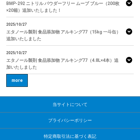
BMP-292 ニトリル パウダーフリー ムーブ ブルー（200枚
×20箱）追加いたしました！
2025/10/27
エタノール製剤 食品添加物 アルキング77（15kg 一斗缶）
追加いたしました
2025/10/27
エタノール製剤 食品添加物 アルキング77（4.8L×4本）追
加いたしました
more
当サイトについて
プライバシーポリシー
特定商取引法に基づく表記