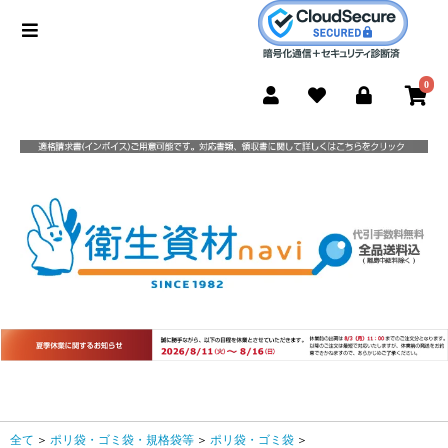
0
全て
＞
ポリ袋・ゴミ袋・規格袋等
＞
ポリ袋・ゴミ袋
＞