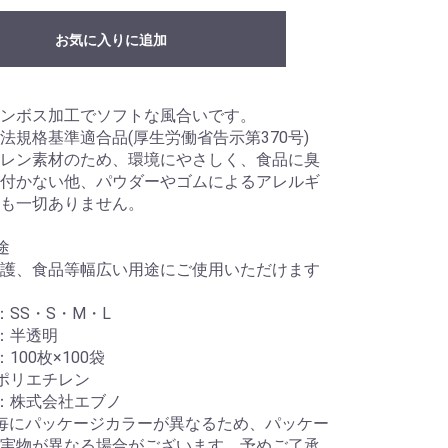
お気に入りに追加
ンボス加工でソフトな風合いです。
法規格基準適合品(厚生労働省告示第370号)
レン素材のため、環境にやさしく、食品に臭
付かない他、パウダーやゴムによるアレルギ
も一切ありません。
途
護、食品等幅広い用途にご使用いただけます
：SS・S・M・L
：半透明
100枚×100袋
ポリエチレン
：株式会社エブノ
毎にパッケージカラーが異なるため、パッケー
実物が異なる場合がございます。予めご了承