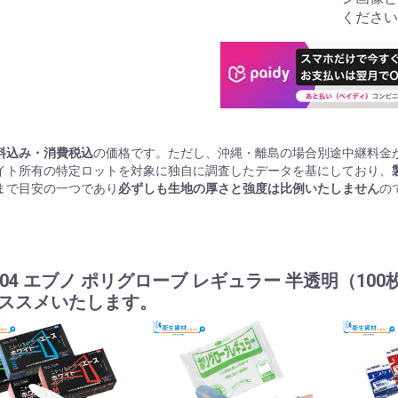
ください
料込み・消費税込
の価格です。ただし、沖縄・離島の場合別途中継料金
イト所有の特定ロットを対象に独自に調査したデータを基にしており、
まで目安の一つであり
必ずしも生地の厚さと強度は比例いたしません
の
.304 エブノ ポリグローブ レギュラー 半透明（10
ススメいたします。