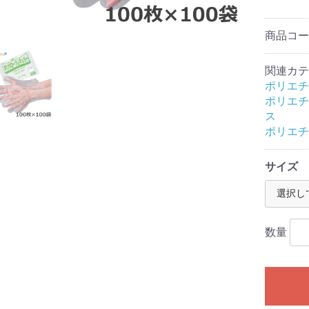
商品コ
腹）タ
関連カテ
ポリエチ
ポリエチ
ス
ポリエチ
サイズ
（手洗い
コール・
ディーケ
連
数量
ヨコ
0mm×タテ
00mm×タテ
50mm×タテ
20mm×タテ
50mm×タテ
00mm×タテ
00mm×タテ
50mm×タテ
00mm×タテ
00mm×タテ
000mm×
000mm×
100mm×
300mm×
mm×タテ
mm×タテ
mm×タテ
mm×タテ
0mm×タテ
0mm×タテ
0mm×タテ
0mm×タテ
0mm×タテ
80mm×タ
00mm×タ
30mm×タ
60mm×タ
80mm×タ
00mm×タ
40mm×タ
60mm×タ
80mm×タ
00mm×タ
60mm×タ