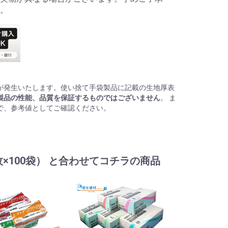
。
が発生いたします。使い捨て手袋製品に記載の生地厚表
製品の性能、品質を保証するものではございません
。 ま
で、参考値としてご確認ください。
0枚×100袋） と合わせてコチラの商品