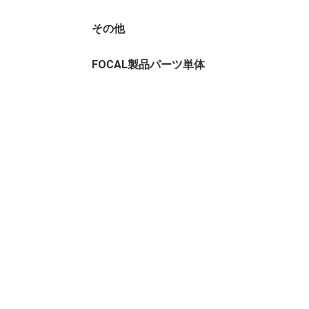
き)
袋
320mm×タテ
450mm)
500mm)
500mm)
600mm)
650mm)
700mm)
650mm)
800mm)
900mm)
1000mm)
タテ1000mm
タテ1200mm
タテ1200mm
タテ1200mm
100mm)
120mm)
150mm)
170mm)
190mm)
210mm)
230mm)
250mm)
250mm)
テ270mm)
テ300mm)
テ340mm)
テ380mm)
テ410mm)
テ450mm)
テ480mm)
テ500mm)
テ530mm)
テ550mm)
テ600mm)
その他
アウトレット商品
FOCAL製品パーツ単体