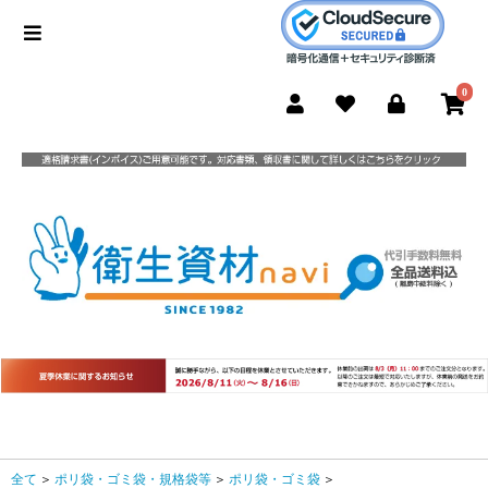
0
全て
＞
ポリ袋・ゴミ袋・規格袋等
＞
ポリ袋・ゴミ袋
＞