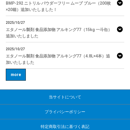
BMP-292 ニトリル パウダーフリー ムーブ ブルー（200枚
×20箱）追加いたしました！
2025/10/27
エタノール製剤 食品添加物 アルキング77（15kg 一斗缶）
追加いたしました
2025/10/27
エタノール製剤 食品添加物 アルキング77（4.8L×4本）追
加いたしました
more
当サイトについて
プライバシーポリシー
特定商取引法に基づく表記