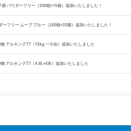
ク手袋 パウダーフリー（200枚×15箱）追加いたしました！
パウダーフリー ムーブ ブルー（200枚×20箱）追加いたしました！
物 アルキング77（15kg 一斗缶）追加いたしました
物 アルキング77（4.8L×4本）追加いたしました