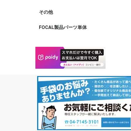
き)
袋
320mm×タテ
450mm)
500mm)
500mm)
600mm)
650mm)
700mm)
650mm)
800mm)
900mm)
1000mm)
タテ1000mm
タテ1200mm
タテ1200mm
タテ1200mm
100mm)
120mm)
150mm)
170mm)
190mm)
210mm)
230mm)
250mm)
250mm)
テ270mm)
テ300mm)
テ340mm)
テ380mm)
テ410mm)
テ450mm)
テ480mm)
テ500mm)
テ530mm)
テ550mm)
テ600mm)
その他
アウトレット商品
FOCAL製品パーツ単体