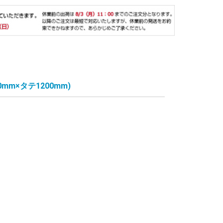
00mm×タテ1200mm)