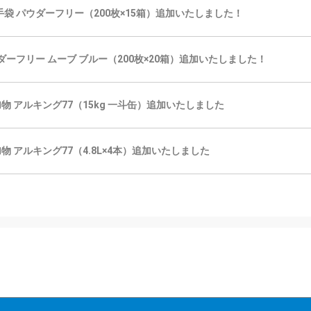
ク手袋 パウダーフリー（200枚×15箱）追加いたしました！
パウダーフリー ムーブ ブルー（200枚×20箱）追加いたしました！
物 アルキング77（15kg 一斗缶）追加いたしました
物 アルキング77（4.8L×4本）追加いたしました