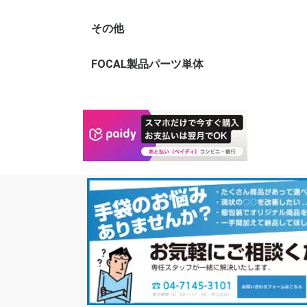
き)
袋
320mm×タテ
450mm)
500mm)
500mm)
600mm)
650mm)
700mm)
650mm)
800mm)
900mm)
1000mm)
タテ1000mm
タテ1200mm
タテ1200mm
タテ1200mm
100mm)
120mm)
150mm)
170mm)
190mm)
210mm)
230mm)
250mm)
250mm)
テ270mm)
テ300mm)
テ340mm)
テ380mm)
テ410mm)
テ450mm)
テ480mm)
テ500mm)
テ530mm)
テ550mm)
テ600mm)
その他
アウトレット商品
FOCAL製品パーツ単体