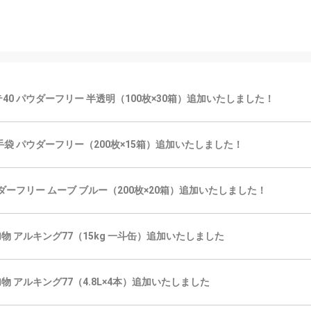
プラテ40 パウダーフリー 半透明（100枚×30箱）追加いたしました！
ク手袋 パウダーフリー（200枚×15箱）追加いたしました！
パウダーフリー ムーブ ブルー（200枚×20箱）追加いたしました！
物 アルキング77（15kg 一斗缶）追加いたしました
物 アルキング77（4.8L×4本）追加いたしました