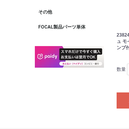
き)
袋
320mm×タテ
450mm)
500mm)
500mm)
600mm)
650mm)
700mm)
650mm)
800mm)
900mm)
1000mm)
タテ1000mm
タテ1200mm
タテ1200mm
タテ1200mm
100mm)
120mm)
150mm)
170mm)
190mm)
210mm)
230mm)
250mm)
250mm)
テ270mm)
テ300mm)
テ340mm)
テ380mm)
テ410mm)
テ450mm)
テ480mm)
テ500mm)
テ530mm)
テ550mm)
テ600mm)
その他
アウトレット商品
FOCAL製品パーツ単体
238
ュ モ
ンプ付
数量