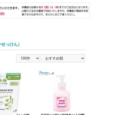
いせっけん）