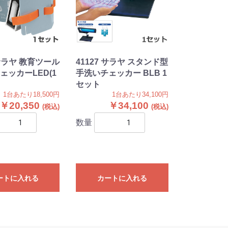
 サラヤ 教育ツール
41127 サラヤ スタンド型
ェッカーLED(1
手洗いチェッカー BLB 1
セット
1台あたり18,500円
1台あたり34,100円
￥20,350
￥34,100
数量
ートに入れる
カートに入れる