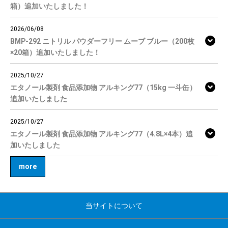
箱）追加いたしました！
2026/06/08
BMP-292 ニトリル パウダーフリー ムーブ ブルー（200枚
×20箱）追加いたしました！
2025/10/27
エタノール製剤 食品添加物 アルキング77（15kg 一斗缶）
追加いたしました
2025/10/27
エタノール製剤 食品添加物 アルキング77（4.8L×4本）追
加いたしました
more
当サイトについて