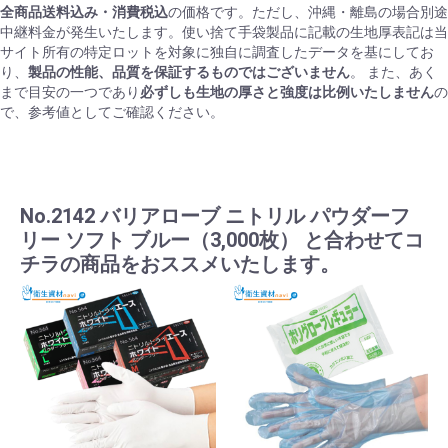
全商品送料込み・消費税込
の価格です。ただし、沖縄・離島の場合別途
中継料金が発生いたします。使い捨て手袋製品に記載の生地厚表記は当
サイト所有の特定ロットを対象に独自に調査したデータを基にしてお
り、
製品の性能、品質を保証するものではございません
。 また、あく
まで目安の一つであり
必ずしも生地の厚さと強度は比例いたしません
の
で、参考値としてご確認ください。
No.2142 バリアローブ ニトリル パウダーフ
リー ソフト ブルー（3,000枚） と合わせてコ
チラの商品をおススメいたします。