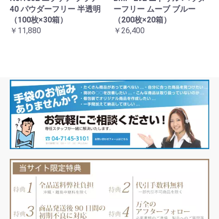
40 パウダーフリー 半透明
ーフリー ムーブ ブルー
（100枚×30箱）
（200枚×20箱）
￥11,880
￥26,400