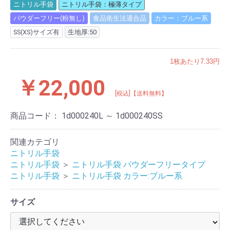
ニトリル手袋
ニトリル手袋：極薄タイプ
パウダーフリー(粉無し)
食品衛生法適合品
カラー：ブルー系
SS(XS)サイズ有
生地厚:50
1枚あたり7.33円
￥22,000
[税込]【送料無料】
商品コード：
1d000240L ～ 1d000240SS
関連カテゴリ
ニトリル手袋
ニトリル手袋
＞
ニトリル手袋 パウダーフリータイプ
ニトリル手袋
＞
ニトリル手袋 カラー:ブルー系
サイズ