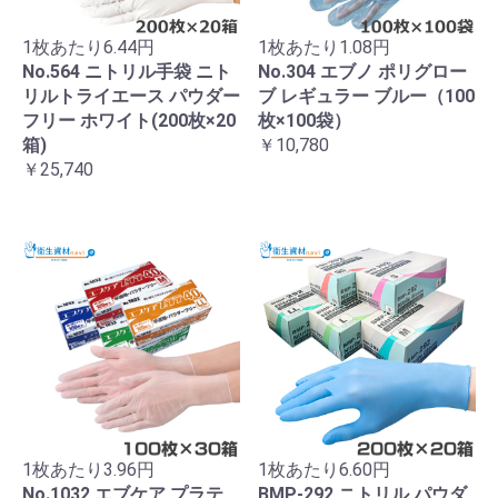
1枚あたり6.44円
1枚あたり1.08円
No.564 ニトリル手袋 ニト
No.304 エブノ ポリグロー
リルトライエース パウダー
ブ レギュラー ブルー（100
フリー ホワイト(200枚×20
枚×100袋）
箱)
￥10,780
￥25,740
1枚あたり3.96円
1枚あたり6.60円
No.1032 エブケア プラテ
BMP-292 ニトリル パウダ